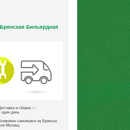
 Брянская Бильярдная
Доставка и сборка —
в один день.
Возможен самовывоз из Брянска
или Москвы.