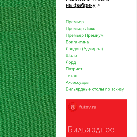
на фабрику
>
Премьер
Премьер Люкс
Премьер Премиум
Бригантина
Лондон (Адмирал)
Шале
Лорд
Патриот
Титан
Аксессуары
Бильярдные столы по эскизу