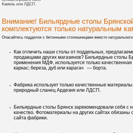
Камень или ЛДСП.
Внимание! Бильярдные столы Брянско
комплектуются только натуральным ка
Опасайтесь подделок c бетонными столешницами вместо натурального
Как отличить наши столы от поддельных, предлагае
продавцами других магазинов? Бильярдные столы Б
применения МДФ, используется только качественная
каркас; береза, дуб или карагач
— борта.
Фабрика использует только качественные материалы,
природный сланец Ардезия или ЛДСП.
Бильярдные столы Брянск зарекомендовали себя с 
качество. Фотоматериалы на других сайтах обязаны
сайта фабрики.