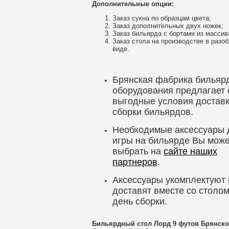
Дополнительные опции:
Заказ сукна по образцам цвета;
Заказ дополнительных двух ножек;
Заказ бильярда с бортами из массив
Заказ стола на производстве в разо
виде.
Брянская фабрика бильяр
оборудования предлагает
выгодные условия доставк
сборки бильярдов.
Необходимые аксессуары 
игры на бильярде Вы може
выбрать на
сайте наших
партнеров
.
Аксессуары
укомплектуют 
доставят вместе со столом
день сборки.
Бильярдный стол Лорд 9 футов Брянск