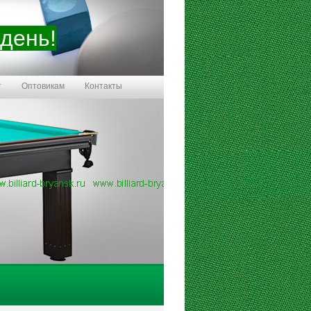
 день!
т
Оптовикам
Контакты